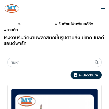
หน้าแรก
»
แคตตาล็อกออนไลน์
»
รับทำแม่พิมพ์โมลด์ฉีด
พลาสติก
โรงงานรับฉีดงานพลาสติกขึ้นรูปตามสั่ง มีเทค โมลด์
แอนด์พาร์ท
e-Brochure