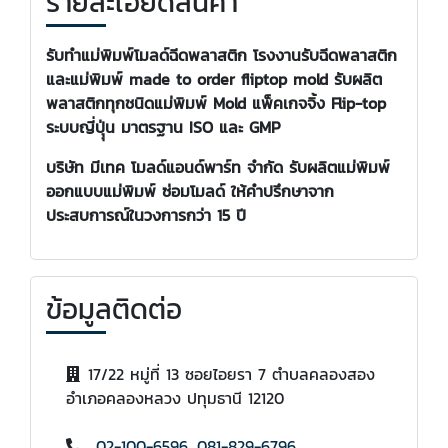
รายละเอียดสินค้า
รับทำแม่พิมพ์โมลด์ฉีดพลาสติก โรงงานรับฉีดพลาสติก
และแม่พิมพ์ made to order fliptop mold รับผลิต
พลาสติกทุกชนิดแม่พิมพ์ Mold แพ็คเกจจิ้ง Flip-top
ระบบญี่ปุุ่น มาตรฐาน ISO และ GMP
บริษัท มีเทค โมลด์แอนด์พาร์ท จำกัด
รับผลิตแม่พิมพ์
ออกแบบแม่พิมพ์ ซ่อมโมลด์ ให้คำปรึกษาจาก
ประสบการณ์ในวงการกว่า 15 ปี
ข้อมูลติดต่อ
17/22 หมู่ที่ 13 ซอยไอยรา 7 ตำบลคลองสอง
อำเภอคลองหลวง ปทุมธานี 12120
02-100-6596
,
081-829-6796