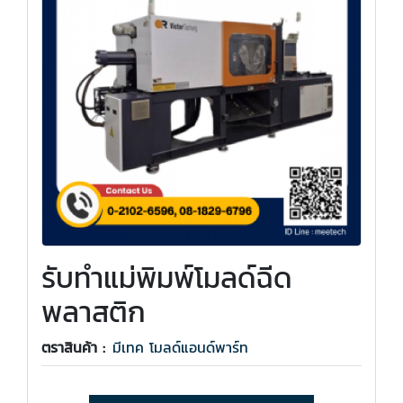
รับทำแม่พิมพ์โมลด์ฉีด
พลาสติก
ตราสินค้า :
มีเทค โมลด์แอนด์พาร์ท