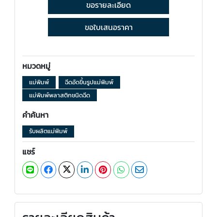
ขอรายละเอียด
ขอใบเสนอราคา
หมวดหมู่
แม่พิมพ์
ฉีดอัดขึ้นรูปแม่พิมพ์
แม่พิมพ์พลาสติกชนิดฉีด
คำค้นหา
รับผลิตแม่พิมพ์
แชร์