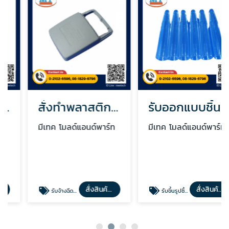
สั่งทำพลาสติกขึ้นรูป
รับออกแบบชิ้นงานพลาสติก
มีเทค โมลด์แอนด์พาร์ท
มีเทค โมลด์แอนด์พาร์ท
สั่งสินค้าได้เลย
สั่งสินค้าได้เลย
รับจ้างฉีดพลาสติก
รับขึ้นรูปชิ้นงานพลาสติก